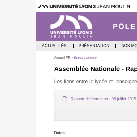
PÔLE
ACTUALITÉS
PRÉSENTATION
NOS M
Accueil FR
Espace presse
Assemblée Nationale - Rapp
Les liens entre le lycée et l'enseig
Rapport d'information - 08 juillet 2015
Dates